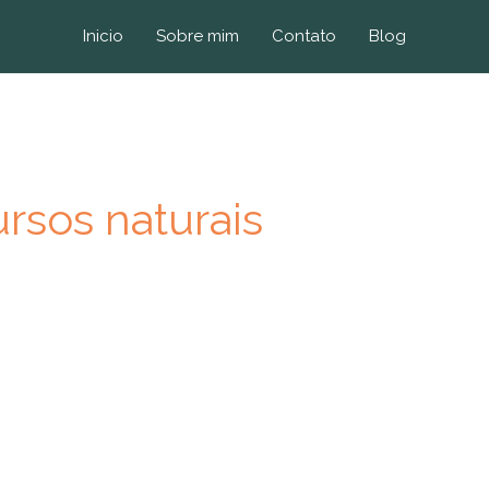
Inicio
Sobre mim
Contato
Blog
rsos naturais